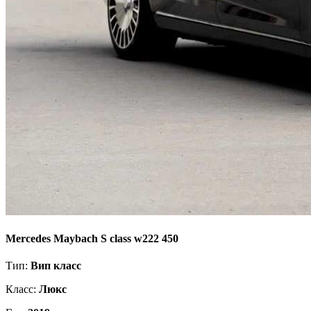
Mercedes Maybach S class w222 450
Тип:
Вип класс
Класс:
Люкс