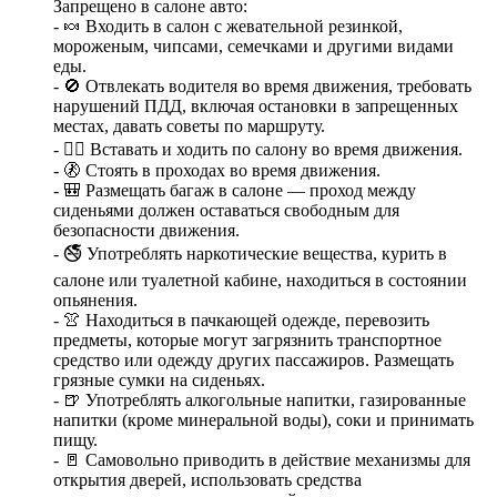
Запрещено в салоне авто:
- 🍬 Входить в салон с жевательной резинкой,
мороженым, чипсами, семечками и другими видами
еды.
- 🚫 Отвлекать водителя во время движения, требовать
нарушений ПДД, включая остановки в запрещенных
местах, давать советы по маршруту.
- 🚶‍♂️ Вставать и ходить по салону во время движения.
- 🚷 Стоять в проходах во время движения.
- 🎒 Размещать багаж в салоне — проход между
сиденьями должен оставаться свободным для
безопасности движения.
- 🚭 Употреблять наркотические вещества, курить в
салоне или туалетной кабине, находиться в состоянии
опьянения.
- 👚 Находиться в пачкающей одежде, перевозить
предметы, которые могут загрязнить транспортное
средство или одежду других пассажиров. Размещать
грязные сумки на сиденьях.
- 🍺 Употреблять алкогольные напитки, газированные
напитки (кроме минеральной воды), соки и принимать
пищу.
- 🚪 Самовольно приводить в действие механизмы для
открытия дверей, использовать средства