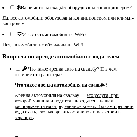
Ваши авто на свадьбу оборудованы кондиционером?
Да, все автомобили оборудованы кондиционером или климат-
контролем.
У вас есть автомобили с WiFi?
Нет, автомобили не оборудованы WiFi.
Вопросы по аренде автомобиля с водителем
Что такое аренда авто на свадьбу? И в чем
отличие от трансфера?
Что такое аренда автомобиля на свадьбу?
Аренда автомобиля на свадьбу —
это услуга, при
которой машина и водитель находятся в вашем
распоряжении на определённое время. Вы сами решаете,
куда ехать, сколько делать остановок и как строить
маршрут
.