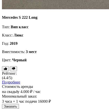
Mercedes S 222 Long
Тип:
Вип класс
Класс:
Люкс
Год:
2019
Вместимость:
3 мест
Цвет:
Черный
Рейтинг:
(4.4/5)
Подробнее
Стоимость аренды
на свадьбу
4.000 ₽ / час
Минимальный заказ:
3 часа + 1 час подачи
16000 ₽
Заказать