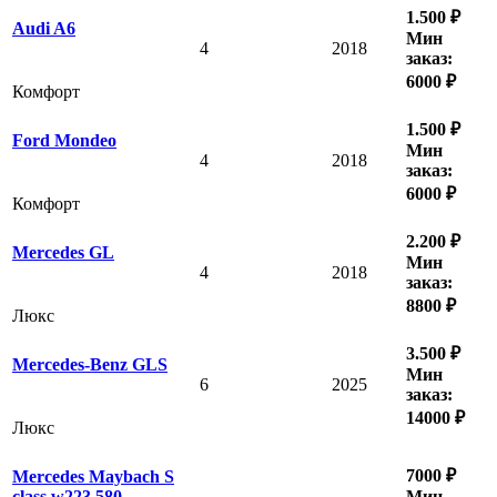
1.500 ₽
Audi A6
Мин
4
2018
заказ:
6000 ₽
Комфорт
1.500 ₽
Ford Mondeo
Мин
4
2018
заказ:
6000 ₽
Комфорт
2.200 ₽
Mercedes GL
Мин
4
2018
заказ:
8800 ₽
Люкс
3.500 ₽
Mercedes-Benz GLS
Мин
6
2025
заказ:
14000 ₽
Люкс
7000 ₽
Mercedes Maybach S
Мин
class w223 580