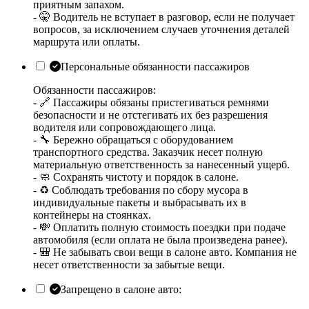
приятным запахом.
- 🤫 Водитель не вступает в разговор, если не получает
вопросов, за исключением случаев уточнения деталей
маршрута или оплаты.
Персональные обязанности пассажиров
Обязанности пассажиров:
- 🔗 Пассажиры обязаны пристегиваться ремнями
безопасности и не отстегивать их без разрешения
водителя или сопровождающего лица.
- 🔧 Бережно обращаться с оборудованием
транспортного средства. Заказчик несет полную
материальную ответственность за нанесенный ущерб.
- 🧼 Сохранять чистоту и порядок в салоне.
- ♻️ Соблюдать требования по сбору мусора в
индивидуальные пакеты и выбрасывать их в
контейнеры на стоянках.
- 💸 Оплатить полную стоимость поездки при подаче
автомобиля (если оплата не была произведена ранее).
- 🎒 Не забывать свои вещи в салоне авто. Компания не
несет ответственности за забытые вещи.
Запрещено в салоне авто: