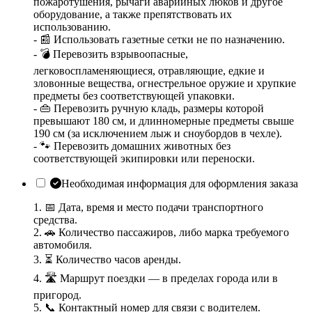
пожаротушения, рычаги аварийных люков и другое
оборудование, а также препятствовать их
использованию.
- 📰 Использовать газетные сетки не по назначению.
- 💣 Перевозить взрывоопасные,
легковоспламеняющиеся, отравляющие, едкие и
зловонные вещества, огнестрельное оружие и хрупкие
предметы без соответствующей упаковки.
- 👜 Перевозить ручную кладь, размеры которой
превышают 180 см, и длинномерные предметы свыше
190 см (за исключением лыж и сноубордов в чехле).
- 🐾 Перевозить домашних животных без
соответствующей экипировки или переноски.
Необходимая информация для оформления заказа
1. 📅 Дата, время и место подачи транспортного
средства.
2. 🚗 Количество пассажиров, либо марка требуемого
автомобиля.
3. ⏳ Количество часов аренды.
4. 🛣️ Маршрут поездки — в пределах города или в
пригород.
5. 📞 Контактный номер для связи с водителем.