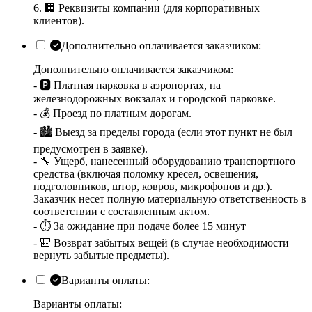
6. 🏢 Реквизиты компании (для корпоративных
клиентов).
Дополнительно оплачивается заказчиком:
Дополнительно оплачивается заказчиком:
- 🅿️ Платная парковка в аэропортах, на
железнодорожных вокзалах и городской парковке.
- 💰 Проезд по платным дорогам.
- 🏙️ Выезд за пределы города (если этот пункт не был
предусмотрен в заявке).
- 🔧 Ущерб, нанесенный оборудованию транспортного
средства (включая поломку кресел, освещения,
подголовников, штор, ковров, микрофонов и др.).
Заказчик несет полную материальную ответственность в
соответствии с составленным актом.
- ⏱️ За ожидание при подаче более 15 минут
- 🎒 Возврат забытых вещей (в случае необходимости
вернуть забытые предметы).
Варианты оплаты:
Варианты оплаты: