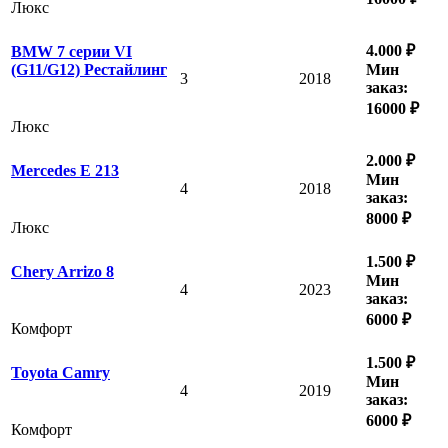
Люкс
4.000 ₽
BMW 7 серии VI
Мин
(G11/G12) Рестайлинг
3
2018
заказ:
16000 ₽
Люкс
2.000 ₽
Mercedes E 213
Мин
4
2018
заказ:
8000 ₽
Люкс
1.500 ₽
Chery Arrizo 8
Мин
4
2023
заказ:
6000 ₽
Комфорт
1.500 ₽
Toyota Camry
Мин
4
2019
заказ:
6000 ₽
Комфорт