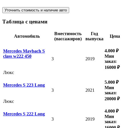
Уточнить стоимость и наличие авто
Таблица с ценами
Вместимость
Год
Автомобиль
Цена
(пассажиров)
выпуска
4.000 ₽
Mercedes Maybach S
Мин
class w222 450
3
2019
заказ:
16000 ₽
Люкс
5.000 ₽
Mercedes S 223 Long
Мин
3
2021
заказ:
20000 ₽
Люкс
4.000 ₽
Mercedes S 222 Long
Мин
3
2019
заказ:
16000 ₽