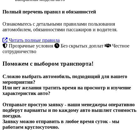
Полный перечень правил и обязанностей
Ознакомьтесь с детальными правилами пользования
автомобилем, обязанностями пассажиров и водителя.
Читать полные правила
Прозрачные условия
Без скрытых доплат
Честное
сотрудничество
Поможем с выбором транспорта!
Сложно выбрать автомобиль, подходящий для вашего
мероприятия?
Или нет желания тратить время на просмотр и изучение
характеристик авто?
Отправьте простую заявку - наши менеджеры оперативно
подберут варианты и по каждому авто вышлют стоимость
поездки.
Заявку можно отправить в любое время суток - мы
работаем круглосуточно.