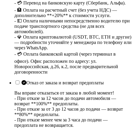
- 💳 Перевод на банковскую карту (Сбербанк, Альфа).
- 🏦 Оплата на расчетный счет (без учета НДС) —
дополнительно **+20%** к стоимости услуги.
- 💵 Оплата наличными непосредственно водителю при
подаче транспортного средства (не для всех
автомобилей).
- 💎 Оплата криптовалютой (USDT, BTC, ETH и другие)
— подробности уточняйте у менеджера по телефону или
через WhatsApp.
- 💳 Оплата банковской картой (через терминал в
офисе). Офис расположен по адресу: ул.
Новороссийская, д.26, к.2, после предварительной
договоренности
Отказ от заказа и возврат предоплаты
Вы вправе отказаться от заказа в любой момент!
- При отказе за 12 часов до подачи автомобиля —
возврат **100%** предоплаты.
- При отказе за от 3 до 12 часов до подачи — возврат
**80%** предоплаты.
- При отказе менее чем за 3 часа до подачи —
предоплата не возвращается.