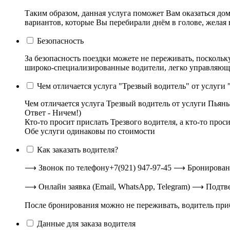
Таким образом, данная услуга поможет Вам оказаться дом
вариантов, которые Вы перебирали днём в голове, желая 
Безопасность
За безопасность поездки можете не переживать, посколь
широко-специализированные водители, легко управляющие
Чем отличается услуга "Трезвый водитель" от услуги
Чем отличается услуга Трезвый водитель от услуги Пьян
Ответ - Ничем!)
Кто-то просит прислать Трезвого водителя, а кто-то прос
Обе услуги одинаковы по стоимости
Как заказать водителя?
⟶ Звонок по телефону+7(921) 947-97-45 ⟶ Брониров
⟶ Онлайн заявка (Email, WhatsApp, Telegram) ⟶ По
После бронирования можно не переживать, водитель приб
Данные для заказа водителя