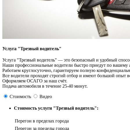
Услуга "Трезвый водитель"
Услуга "Трезвый водитель" — это безопасный и удобный способ
Наши профессиональные водители быстро приедут по вашему ад
Работаем круглосуточно, гарантируем полную конфиденциальн
Все водители проходят строгий отбор и имеют большой опыт 
Оформляем ОСАГО за наш счёт.
Подача автомобиля в течение 25-40 минут.
Стоимость
Видео
Стоимость услуги "Трезвый водитель":
Перегон в пределах города
Перегон за пределы города