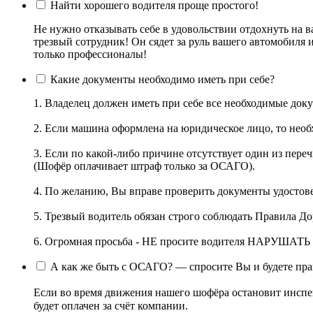
Найти хорошего водителя проще простого!
Не нужно отказывать себе в удовольствии отдохнуть на в
трезвый сотрудник! Он сядет за руль вашего автомобиля 
только профессионалы!
Какие документы необходимо иметь при себе?
1. Владелец должен иметь при себе все необходимые до
2. Если машина оформлена на юридическое лицо, то необ
3. Если по какой-либо причине отсутствует один из пер
(Шофёр оплачивает штраф только за ОСАГО).
4. По желанию, Вы вправе проверить документы удостове
5. Трезвый водитель обязан строго соблюдать Правила Д
6. Огромная просьба - НЕ просите водителя НАРУШАТЬ
А как же быть с ОСАГО? — спросите Вы и будете пра
Если во время движения нашего шофёра остановит инспек
будет оплачен за счёт компании.