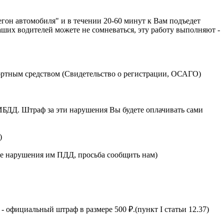
егон автомобиля" и в течении 20-60 минут к Вам подъедет
аших водителей можете не сомневаться, эту работу выполняют -
портным средством (Свидетельство о регистрации, ОСАГО)
ГИБДД. Штраф за эти нарушения Вы будете оплачивать сами
)
чае нарушения им ПДД, просьба сообщить нам)
официальный штраф в размере 500 ₽.(пункт I статьи 12.37)