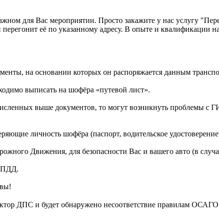
ажном для Вас мероприятии. Просто закажите у нас услугу "Пер
и перегонит её по указанному адресу. В опыте и квалификации н
кументы, на основании которых он распоряжается данным транс
ходимо выписать на шофёра «путевой лист».
ечисленных выше документов, то могут возникнуть проблемы с 
ряющие личность шофёра (паспорт, водительское удостоверение
орожного Движения, для безопасности Вас и вашего авто (в слу
 ПДД.
вы!
тор ДПС и будет обнаружено несоответствие правилам ОСАГО - 