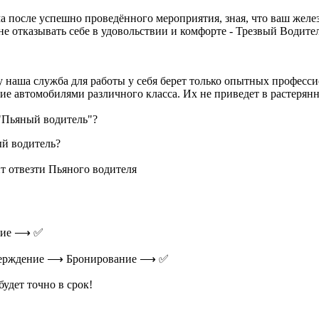
а после успешно проведённого мероприятия, зная, что ваш желез
не отказывать себе в удовольствии и комфорте - Трезвый Водите
ку наша служба для работы у себя берет только опытных профес
 автомобилями различного класса. Их не приведет в растерянн
 "Пьяный водитель"?
ый водитель?
ит отвезти Пьяного водителя
ание ⟶ ✅
дтверждение ⟶ Бронирование ⟶ ✅
удет точно в срок!