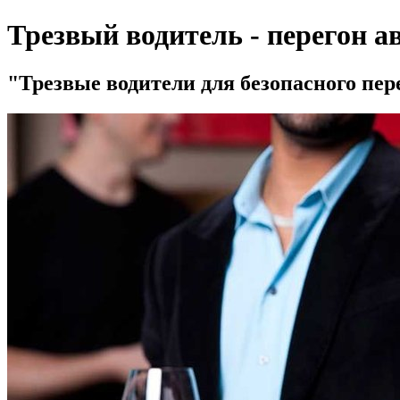
Трезвый водитель - перегон а
Трезвые водители для безопасного пер