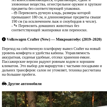
зловонные вещества, огнестрельное оружие и хрупкие
предметы без соответствующей упаковки.
- 👜 Перевозить ручную кладь, размеры которой
превышают 180 см, и длинномерные предметы свыше
190 см (за исключением лыж и сноубордов в чехле).
- 🐾 Перевозить домашних животных без
соответствующей экипировки или переноски.
Volkswagen Crafter (New) — Микроавтобус (2019–2020)
Переход на собственную платформу вывел Crafter на новый
уровень комфорта и удобства кабины. Управляемость
аккуратная, сиденья удобные, отсеки хранения емкие.
Пассажирские версии радуют ровным ходом и хорошим
климатом. Это выбор для маршрутов с частыми посадками и
дальних трансферов: салон не утомляет, техника рассчитана
на большие пробеги.
Другие автомобили