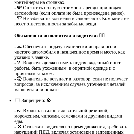
контейнеры на стоянках.
- 💸 Оплатить полную стоимость аренды при подаче
автомобиля (если оплата не была произведена ранее).
- 🎒 Не забывать свои вещи в салоне авто. Компания не
несет ответственности за забытые вещи.
Обязанности исполнителя и водителя:
👨‍✈️
- 🚗 Обеспечить подачу технически исправного и
чистого автомобиля в назначенное время и место, как
указано в заявке.
- 👔 Водитель должен иметь подтвержденный опыт
работы, быть ухоженным, в опрятной одежде и с
приятным запахом.
- 🤫 Водитель не вступает в разговор, если не получает
вопросов, за исключением случаев уточнения деталей
маршрута или оплаты.
Запрещено: 🚫
- 🍬 Входить в салон с жевательной резинкой,
мороженым, чипсами, семечками и другими видами
еды.
- 🚫 Отвлекать водителя во время движения, требовать
нарушений ПДД, включая остановки в запрещенных