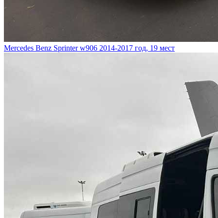
Mercedes Benz Sprinter w906
2014-2017 год, 19 мест