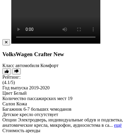
VolksWagen Crafter New
Класс автомобиля
Комфорт
Рейтинг:
(4.1/5)
Год выпуска
2019-2020
Цвет
Белый
Количество пассажирских мест
19
Салон
Кожа
Багажник
6-7 больших чемоданов
Детское кресло
отсутствует
Опции
Электродверь, индивидуальные обдув и подсветка,
анатомические кресла, микрофон, аудиосистема в са...
ещё
Стоимость аренды