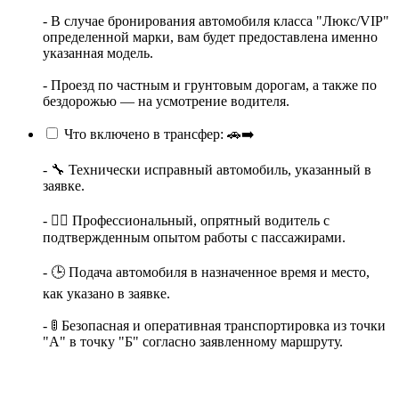
- В случае бронирования автомобиля класса "Люкс/VIP"
определенной марки, вам будет предоставлена именно
указанная модель.
- Проезд по частным и грунтовым дорогам, а также по
бездорожью — на усмотрение водителя.
Что включено в трансфер: 🚗➡️
- 🔧 Технически исправный автомобиль, указанный в
заявке.
- 👨‍✈️ Профессиональный, опрятный водитель с
подтвержденным опытом работы с пассажирами.
- 🕒 Подача автомобиля в назначенное время и место,
как указано в заявке.
- 🚦 Безопасная и оперативная транспортировка из точки
"А" в точку "Б" согласно заявленному маршруту.