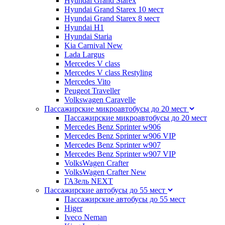
Hyundai Grand Starex
Hyundai Grand Starex 10 мест
Hyundai Grand Starex 8 мест
Hyundai H1
Hyundai Staria
Kia Carnival New
Lada Largus
Mercedes V class
Mercedes V class Restyling
Mercedes Vito
Peugeot Traveller
Volkswagen Caravelle
Пассажирские микроавтобусы до 20 мест
Пассажирские микроавтобусы до 20 мест
Mercedes Benz Sprinter w906
Mercedes Benz Sprinter w906 VIP
Mercedes Benz Sprinter w907
Mercedes Benz Sprinter w907 VIP
VolksWagen Crafter
VolksWagen Crafter New
ГАЗель NEXT
Пассажирские автобусы до 55 мест
Пассажирские автобусы до 55 мест
Higer
Iveco Neman