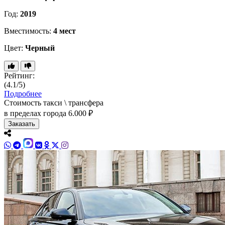
Год:
2019
Вместимость:
4 мест
Цвет:
Черный
Рейтинг:
(4.1/5)
Подробнее
Стоимость такси \ трансфера
в пределах города
6.000 ₽
Заказать