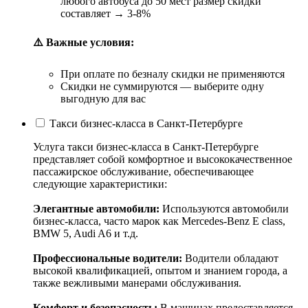
любого автобуса до 50 мест размер скидки
составляет → 3-8%
⚠️ Важные условия:
При оплате по безналу скидки не применяются
Скидки не суммируются — выберите одну
выгодную для вас
Такси бизнес-класса в Санкт-Петербурге
Услуга такси бизнес-класса в Санкт-Петербурге
представляет собой комфортное и высококачественное
пассажирское обслуживание, обеспечивающее
следующие характеристики:
Элегантные автомобили:
Используются автомобили
бизнес-класса, часто марок как Mercedes-Benz E class,
BMW 5, Audi A6 и т.д.
Профессиональные водители:
Водители обладают
высокой квалификацией, опытом и знанием города, а
также вежливыми манерами обслуживания.
Комфорт и безопасность:
В машинах предоставляется