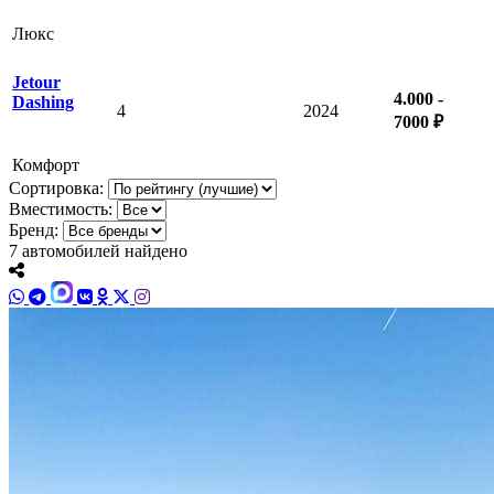
Люкс
Jetour
4.000 -
Dashing
4
2024
7000 ₽
Комфорт
Сортировка:
Вместимость:
Бренд:
7
автомобилей найдено