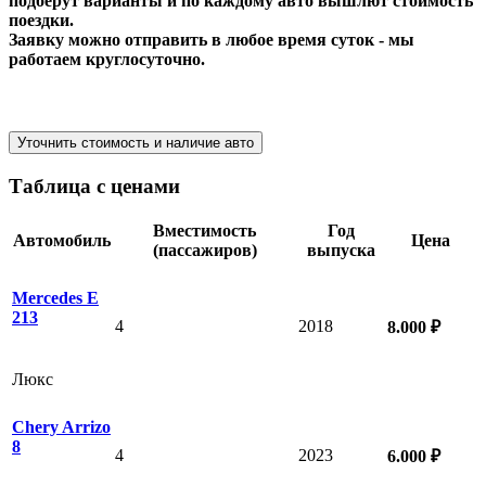
подберут варианты и по каждому авто вышлют стоимость
поездки.
Заявку можно отправить в любое время суток - мы
работаем круглосуточно.
Уточнить стоимость и наличие авто
Таблица с ценами
Вместимость
Год
Автомобиль
Цена
(пассажиров)
выпуска
Mercedes E
213
4
2018
8.000 ₽
Люкс
Chery Arrizo
8
4
2023
6.000 ₽