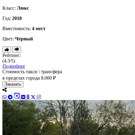
Класс:
Люкс
Год:
2018
Вместимость:
4 мест
Цвет:
Черный
Рейтинг:
(4.3/5)
Подробнее
Стоимость такси \ трансфера
в пределах города
8.000 ₽
Заказать