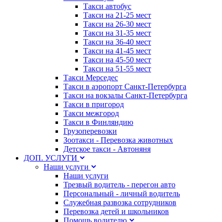
Такси автобус
Такси на 21-25 мест
Такси на 26-30 мест
Такси на 31-35 мест
Такси на 36-40 мест
Такси на 41-45 мест
Такси на 45-50 мест
Такси на 51-55 мест
Такси Мерседес
Такси в аэропорт Санкт-Петербурга
Такси на вокзалы Санкт-Петербурга
Такси в пригород
Такси межгород
Такси в Финляндию
Грузоперевозки
Зоотакси - Перевозка животных
Детское такси - Автоняня
ДОП. УСЛУГИ
Наши услуги
Наши услуги
Трезвый водитель - перегон авто
Персональный - личный водитель
Служебная развозка сотрудников
Перевозка детей и школьников
Помощь водителю