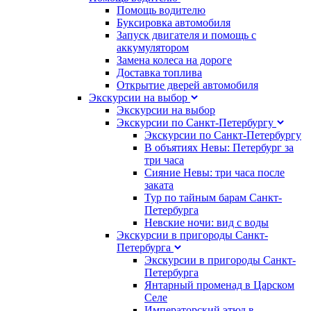
Помощь водителю
Буксировка автомобиля
Запуск двигателя и помощь с
аккумулятором
Замена колеса на дороге
Доставка топлива
Открытие дверей автомобиля
Экскурсии на выбор
Экскурсии на выбор
Экскурсии по Санкт-Петербургу
Экскурсии по Санкт-Петербургу
В объятиях Невы: Петербург за
три часа
Сияние Невы: три часа после
заката
Тур по тайным барам Санкт-
Петербурга
Невские ночи: вид с воды
Экскурсии в пригороды Санкт-
Петербурга
Экскурсии в пригороды Санкт-
Петербурга
Янтарный променад в Царском
Селе
Императорский этюд в