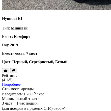
Hyundai H1
Тип:
Минивэн
Класс:
Комфорт
Год:
2019
Вместимость:
7 мест
Цвет:
Черный, Серебристый, Белый
Рейтинг:
(4.1/5)
Подробнее
Стоимость аренды
с водителем
1.700 ₽ / час
Минимальный заказ :
3 часа + 1 час подачи
(для поездок в пределах СПб)
6800 ₽