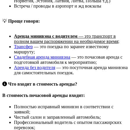
Норвегия, Эстония, Латвия, Литва, Польша т.д.)
Встреча / проводы в аэропорт и жд вокзалы
💡
Проще говоря:
Аренда минивэна с водителем
— это транспорт в
полном вашем распоряжении на необходимое время
;
Трансфер
— это поездка по заранее известному
маршруту;
Свадебная аренда минивэна
— это почасовая аренда с
подготовкой автомобиля к мероприятию;
Аренда без водителя
— это посуточная аренда минивэна
для самостоятельных поездок.
Что входит в стоимость аренды?
В стоимость почасовой аренды входит:
Полностью исправный минивэн в соответствии с
заявкой;
Чистый салон и заправленный автомобиль;
Профессиональный водитель с опытом пассажирских
перевозок;