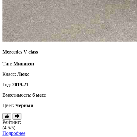
Mercedes V class
Тип:
Минивэн
Класс:
Люкс
Год:
2019-21
Вместимость:
6 мест
Цвет:
Черный
Рейтинг:
(4.5/5)
Подробнее