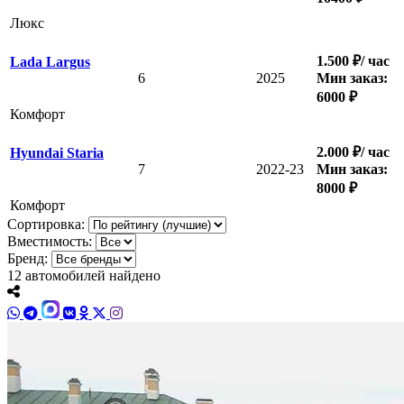
Люкс
1.500 ₽/ час
Lada Largus
6
2025
Мин заказ:
6000 ₽
Комфорт
2.000 ₽/ час
Hyundai Staria
7
2022-23
Мин заказ:
8000 ₽
Комфорт
Сортировка:
Вместимость:
Бренд:
12
автомобилей найдено