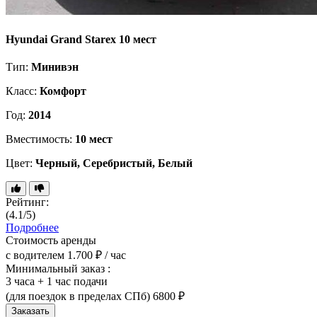
Hyundai Grand Starex 10 мест
Тип:
Минивэн
Класс:
Комфорт
Год:
2014
Вместимость:
10 мест
Цвет:
Черный, Серебристый, Белый
Рейтинг:
(4.1/5)
Подробнее
Стоимость аренды
с водителем
1.700 ₽ / час
Минимальный заказ :
3 часа + 1 час подачи
(для поездок в пределах СПб)
6800 ₽
Заказать