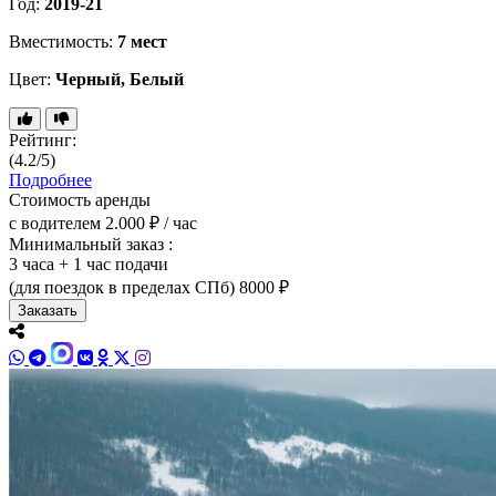
Год:
2019-21
Вместимость:
7 мест
Цвет:
Черный, Белый
Рейтинг:
(4.2/5)
Подробнее
Стоимость аренды
с водителем
2.000 ₽ / час
Минимальный заказ :
3 часа + 1 час подачи
(для поездок в пределах СПб)
8000 ₽
Заказать