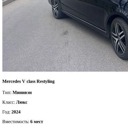
Mercedes V class Restyling
Тип:
Минивэн
Класс:
Люкс
Год:
2024
Вместимость:
6 мест