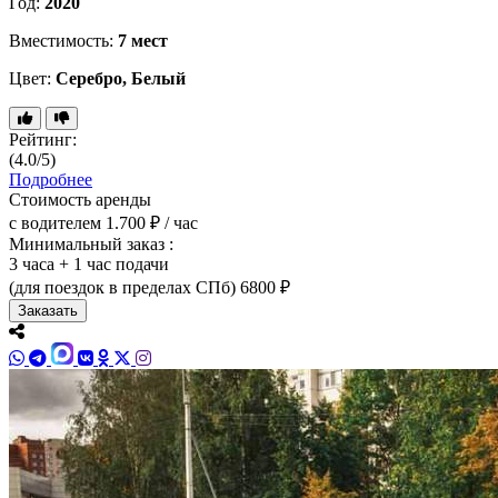
Год:
2020
Вместимость:
7 мест
Цвет:
Серебро, Белый
Рейтинг:
(4.0/5)
Подробнее
Стоимость аренды
с водителем
1.700 ₽ / час
Минимальный заказ :
3 часа + 1 час подачи
(для поездок в пределах СПб)
6800 ₽
Заказать