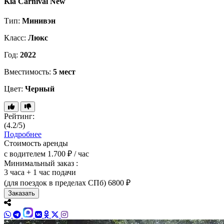
Kia Carnival New
Тип:
Минивэн
Класс:
Люкс
Год:
2022
Вместимость:
5 мест
Цвет:
Черный
Рейтинг:
(4.2/5)
Подробнее
Стоимость аренды
с водителем
1.700 ₽ / час
Минимальный заказ :
3 часа + 1 час подачи
(для поездок в пределах СПб)
6800 ₽
Заказать