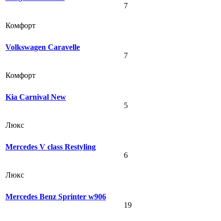
7
Комфорт
Volkswagen Caravelle
7
Комфорт
Kia Carnival New
5
Люкс
Mercedes V class Restyling
6
Люкс
Mercedes Benz Sprinter w906
19