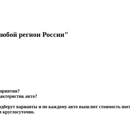
любой регион России
оприятия?
рактеристик авто?
одберут варианты и по каждому авто вышлют стоимость поез
м круглосуточно.