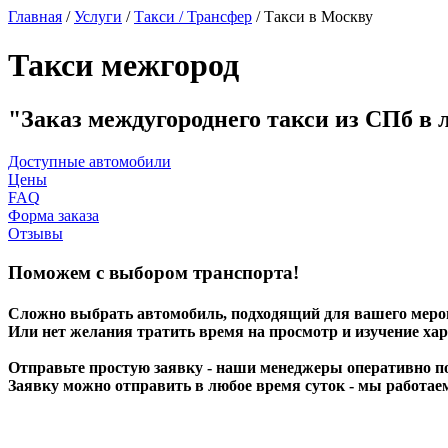
Главная
/
Услуги
/
Такси / Трансфер
/
Такси в Москву
Такси межгород
Заказ междугороднего такси из СПб в 
Доступные автомобили
Цены
FAQ
Форма заказа
Отзывы
Поможем с выбором транспорта!
Сложно выбрать автомобиль, подходящий для вашего мер
Или нет желания тратить время на просмотр и изучение ха
Отправьте простую заявку - наши менеджеры оперативно п
Заявку можно отправить в любое время суток - мы работае