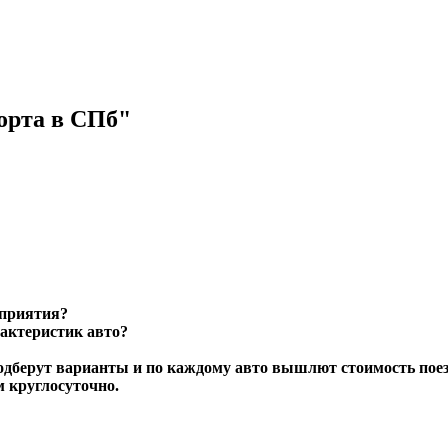
орта в СПб
оприятия?
рактеристик авто?
одберут варианты и по каждому авто вышлют стоимость поез
м круглосуточно.