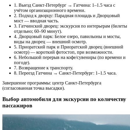
1. Выезд Санкт‑Петербург → Гатчина: 1–1.5 часа с
учётом организационного времени.
2. Подход к дворцу: Парадная площадь и Дворцовый
мост — вводная часть.
3. Гатчинский дворец: экскурсия по интерьерам (билеты
отдельно; 60–90 минут).
4. Дворцовый парк: Белое озеро, павильоны и мосты,
виды на дворец — внешний осмотр.
5. Приоратский парк и Приоратский дворец (внешний
осмотр) — короткий фотостоп, при возможности.
6. Небольшой перерыв на кофе/сувениры (по времени и
погоде).
7. Возвращение к транспорту.
8. Переезд Гатчина → Санкт‑Петербург: 1–1.5 часа.
Завершение программы: центр Санкт‑Петербурга
(согласованная точка высадки).
Выбор автомобиля для экскурсии по количеству
пассажиров