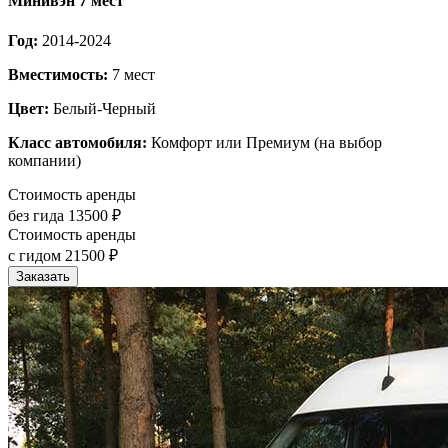
Минивэн 7 мест
Год:
2014-2024
Вместимость:
7 мест
Цвет:
Белый-Черный
Класс автомобиля:
Комфорт или Премиум (на выбор
компании)
Стоимость аренды
без гида
13500 ₽
Стоимость аренды
с гидом
21500 ₽
Заказать