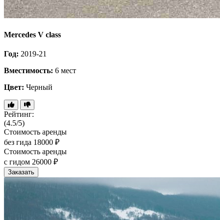
Mercedes V class
Год:
2019-21
Вместимость:
6 мест
Цвет:
Черный
Рейтинг:
(4.5/5)
Стоимость аренды
без гида
18000 ₽
Стоимость аренды
с гидом
26000 ₽
Заказать