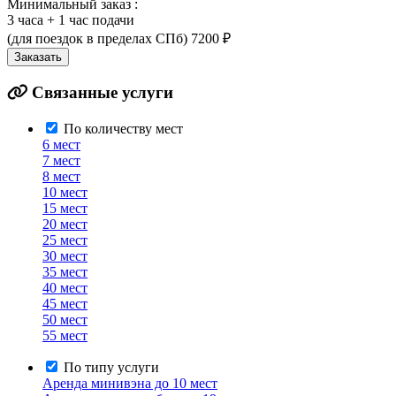
Минимальный заказ :
3 часа + 1 час подачи
(для поездок в пределах СПб)
7200 ₽
Заказать
Связанные услуги
По количеству мест
6 мест
7 мест
8 мест
10 мест
15 мест
20 мест
25 мест
30 мест
35 мест
40 мест
45 мест
50 мест
55 мест
По типу услуги
Аренда минивэна до 10 мест