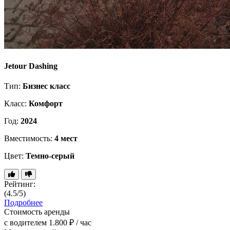
Jetour Dashing
Тип:
Бизнес класс
Класс:
Комфорт
Год:
2024
Вместимость:
4 мест
Цвет:
Темно-серый
Рейтинг:
(4.5/5)
Подробнее
Стоимость аренды
с водителем
1.800 ₽ / час