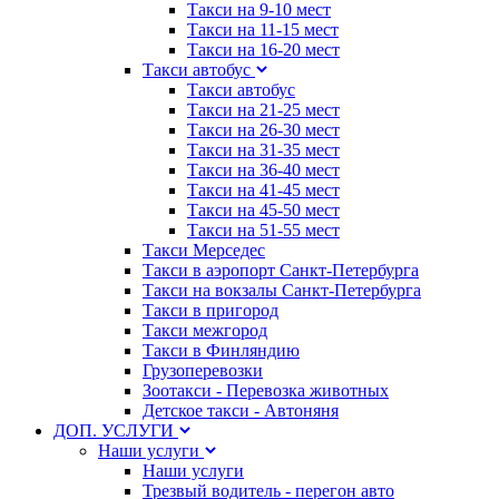
Такси на 9-10 мест
Такси на 11-15 мест
Такси на 16-20 мест
Такси автобус
Такси автобус
Такси на 21-25 мест
Такси на 26-30 мест
Такси на 31-35 мест
Такси на 36-40 мест
Такси на 41-45 мест
Такси на 45-50 мест
Такси на 51-55 мест
Такси Мерседес
Такси в аэропорт Санкт-Петербурга
Такси на вокзалы Санкт-Петербурга
Такси в пригород
Такси межгород
Такси в Финляндию
Грузоперевозки
Зоотакси - Перевозка животных
Детское такси - Автоняня
ДОП. УСЛУГИ
Наши услуги
Наши услуги
Трезвый водитель - перегон авто