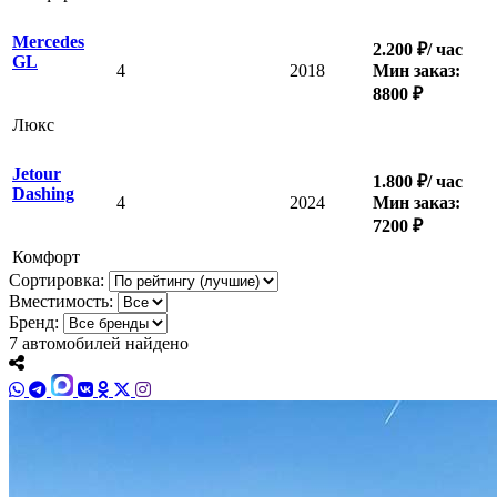
Mercedes
2.200 ₽/ час
GL
4
2018
Мин заказ:
8800 ₽
Люкс
Jetour
1.800 ₽/ час
Dashing
4
2024
Мин заказ:
7200 ₽
Комфорт
Сортировка:
Вместимость:
Бренд:
7
автомобилей найдено