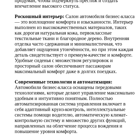
продуман, чтобы подчеркнуть престиж и создать
впечатление высокого статуса.
Роскошный интерьер:
Салон автомобиля бизнес-класса
— это воплощение комфорта и изысканности. Интерьер
выполнен из высококачественных материалов, таких
как дорогая натуральная кожа, первоклассные
текстильные ткани и благородное дерево. Внутренняя
отделка часто сдержанная и минималистичная, что
добавляет ощущения утончённости, но при этом каждая
деталь свидетельствует о премиум-качестве и комфорте.
Удобные сиденья с множеством регулировок и
просторный салон обеспечивают пассажирам
максимальный комфорт даже в долгих поездках.
Современные технологии и автоматизация:
Автомобили бизнес-класса оснащены передовыми
технологиями, которые делают управление максимально
удобным и интуитивно понятным. Полностью
автоматизированная система управления включает в
себя адаптивный круиз-контроль, интеллектуальные
системы помощи водителю, автоматическую климат-
контрольную систему и множество других функций,
направленных на облегчение процесса вождения и
повышение уровня комфорта.