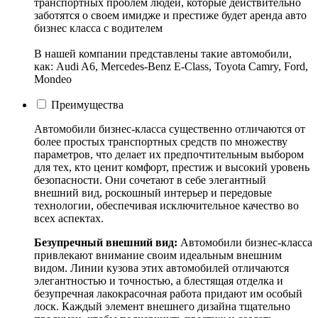
транспортных проблем людей, которые действительно
заботятся о своем имидже и престиже будет аренда авто
бизнес класса с водителем
В нашей компании представлены такие автомобили,
как: Audi A6, Mercedes-Benz E-Class, Toyota Camry, Ford,
Mondeo
Преимущества
Автомобили бизнес-класса существенно отличаются от
более простых транспортных средств по множеству
параметров, что делает их предпочтительным выбором
для тех, кто ценит комфорт, престиж и высокий уровень
безопасности. Они сочетают в себе элегантный
внешний вид, роскошный интерьер и передовые
технологии, обеспечивая исключительное качество во
всех аспектах.
Безупречный внешний вид:
Автомобили бизнес-класса
привлекают внимание своим идеальным внешним
видом. Линии кузова этих автомобилей отличаются
элегантностью и точностью, а блестящая отделка и
безупречная лакокрасочная работа придают им особый
лоск. Каждый элемент внешнего дизайна тщательно