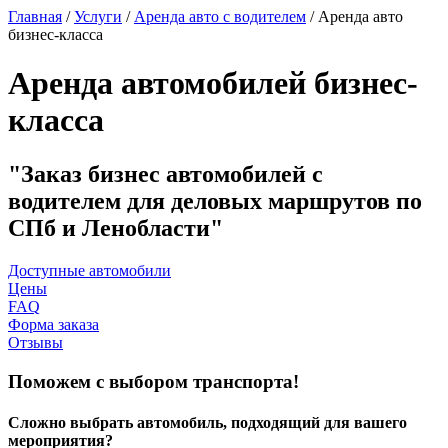
Главная
/
Услуги
/
Аренда авто с водителем
/
Аренда авто
бизнес-класса
Аренда автомобилей бизнес-
класса
Заказ бизнес автомобилей с
водителем для деловых маршрутов по
СПб и Ленобласти
Доступные автомобили
Цены
FAQ
Форма заказа
Отзывы
Поможем с выбором транспорта!
Сложно выбрать автомобиль, подходящий для вашего
мероприятия?