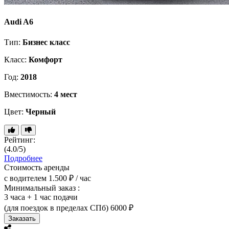
Audi A6
Тип:
Бизнес класс
Класс:
Комфорт
Год:
2018
Вместимость:
4 мест
Цвет:
Черный
Рейтинг:
(4.0/5)
Подробнее
Стоимость аренды
с водителем
1.500 ₽ / час
Минимальный заказ :
3 часа + 1 час подачи
(для поездок в пределах СПб)
6000 ₽
Заказать