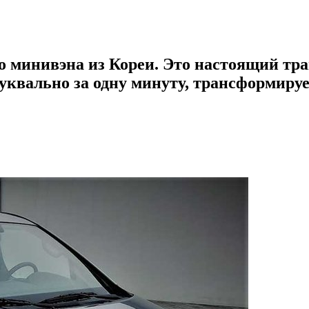
го минивэна из Кореи. Это настоящий т
 буквально за одну минуту, трансформиру