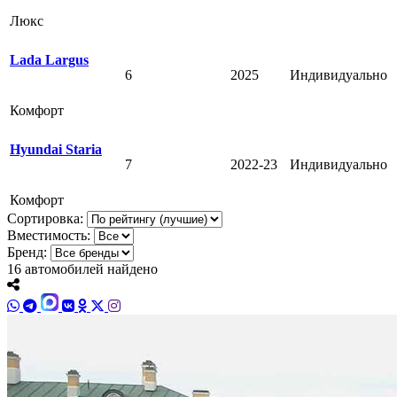
Люкс
Lada Largus
6
2025
Индивидуально
Комфорт
Hyundai Staria
7
2022-23
Индивидуально
Комфорт
Сортировка:
Вместимость:
Бренд:
16
автомобилей найдено