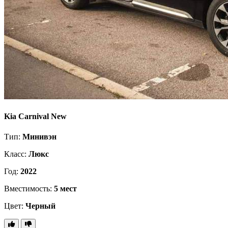
Kia Carnival New
Тип:
Минивэн
Класс:
Люкс
Год:
2022
Вместимость:
5 мест
Цвет:
Черный