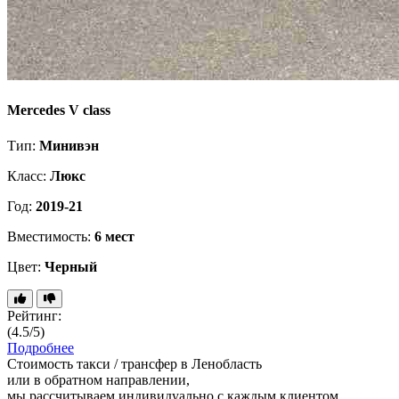
Mercedes V class
Тип:
Минивэн
Класс:
Люкс
Год:
2019-21
Вместимость:
6 мест
Цвет:
Черный
Рейтинг:
(4.5/5)
Подробнее
Стоимость такси / трансфер в Ленобласть
или в обратном направлении,
мы рассчитываем индивидуально с каждым клиентом