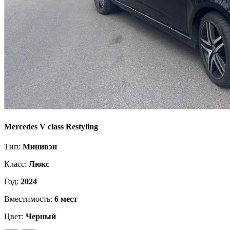
Mercedes V class Restyling
Тип:
Минивэн
Класс:
Люкс
Год:
2024
Вместимость:
6 мест
Цвет:
Черный