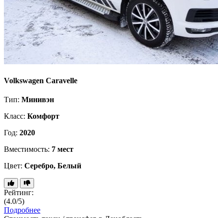
Volkswagen Caravelle
Тип:
Минивэн
Класс:
Комфорт
Год:
2020
Вместимость:
7 мест
Цвет:
Серебро, Белый
Рейтинг:
(4.0/5)
Подробнее