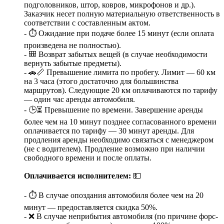
подголовников, штор, ковров, микрофонов и др.).
Заказчик несет полную материальную ответственность в
соответствии с составленным актом.
- ⏱️ Ожидание при подаче более 15 минут (если оплата
произведена не полностью).
- 🎒 Возврат забытых вещей (в случае необходимости
вернуть забытые предметы).
- 🚗📏 Превышение лимита по пробегу. Лимит — 60 км
на 3 часа (этого достаточно для большинства
маршрутов). Следующие 20 км оплачиваются по тарифу
— один час аренды автомобиля.
- 🕒⏳ Превышение по времени. Завершение аренды
более чем на 10 минут позднее согласованного времени
оплачивается по тарифу — 30 минут аренды. Для
продления аренды необходимо связаться с менеджером
(не с водителем). Продление возможно при наличии
свободного времени и после оплаты.
Оплачивается исполнителем:
💵
- ⏱️ В случае опоздания автомобиля более чем на 20
минут — предоставляется скидка 50%.
- ❌ В случае неприбытия автомобиля (по причине форс-