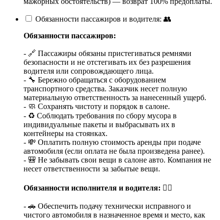
мажорных обстоятельств) — возврат 100% предоплаты.
Обязанности пассажиров и водителя: 👥
Обязанности пассажиров:
- 🔗 Пассажиры обязаны пристегиваться ремнями
безопасности и не отстегивать их без разрешения
водителя или сопровождающего лица.
- 🔧 Бережно обращаться с оборудованием
транспортного средства. Заказчик несет полную
материальную ответственность за нанесенный ущерб.
- 🧼 Сохранять чистоту и порядок в салоне.
- ♻️ Соблюдать требования по сбору мусора в
индивидуальные пакеты и выбрасывать их в
контейнеры на стоянках.
- 💸 Оплатить полную стоимость аренды при подаче
автомобиля (если оплата не была произведена ранее).
- 🎒 Не забывать свои вещи в салоне авто. Компания не
несет ответственности за забытые вещи.
Обязанности исполнителя и водителя:
👨‍✈️
- 🚗 Обеспечить подачу технически исправного и
чистого автомобиля в назначенное время и место, как