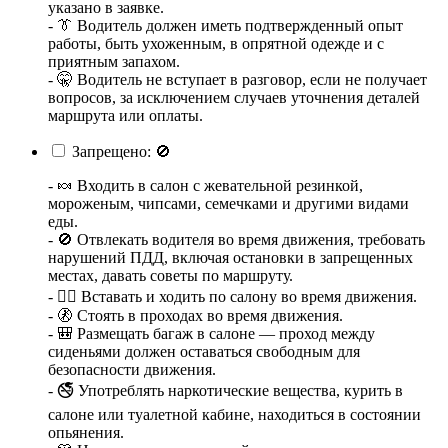
указано в заявке.
- 👔 Водитель должен иметь подтвержденный опыт
работы, быть ухоженным, в опрятной одежде и с
приятным запахом.
- 🤫 Водитель не вступает в разговор, если не получает
вопросов, за исключением случаев уточнения деталей
маршрута или оплаты.
Запрещено: 🚫
- 🍬 Входить в салон с жевательной резинкой,
мороженым, чипсами, семечками и другими видами
еды.
- 🚫 Отвлекать водителя во время движения, требовать
нарушений ПДД, включая остановки в запрещенных
местах, давать советы по маршруту.
- 🚶‍♂️ Вставать и ходить по салону во время движения.
- 🚷 Стоять в проходах во время движения.
- 🎒 Размещать багаж в салоне — проход между
сиденьями должен оставаться свободным для
безопасности движения.
- 🚭 Употреблять наркотические вещества, курить в
салоне или туалетной кабине, находиться в состоянии
опьянения.