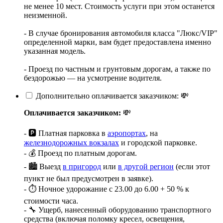
не менее 10 мест. Стоимость услуги при этом останется
неизменной.
- В случае бронирования автомобиля класса "Люкс/VIP"
определенной марки, вам будет предоставлена именно
указанная модель.
- Проезд по частным и грунтовым дорогам, а также по
бездорожью — на усмотрение водителя.
Дополнительно оплачивается заказчиком: 💸
Оплачивается заказчиком:
💸
- 🅿️ Платная парковка в
аэропортах
, на
железнодорожных вокзалах
и городской парковке.
- 💰 Проезд по платным дорогам.
- 🏙️ Выезд
в пригород
или
в другой регион
(если этот
пункт не был предусмотрен в заявке).
- ⏱️ Ночное удорожание с 23.00 до 6.00 + 50 % к
стоимости часа.
- 🔧 Ущерб, нанесенный оборудованию транспортного
средства (включая поломку кресел, освещения,