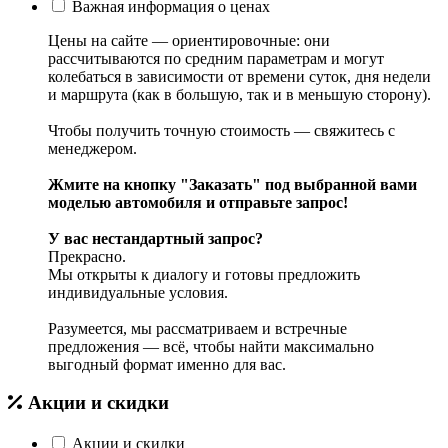
Важная информация о ценах
Цены на сайте — ориентировочные: они
рассчитываются по средним параметрам и могут
колебаться в зависимости от времени суток, дня недели
и маршрута (как в большую, так и в меньшую сторону).
Чтобы получить точную стоимость — свяжитесь с
менеджером.
Жмите на кнопку "Заказать" под выбранной вами
моделью автомобиля и отправьте запрос!
У вас нестандартный запрос?
Прекрасно.
Мы открыты к диалогу и готовы предложить
индивидуальные условия.
Разумеется, мы рассматриваем и встречные
предложения — всё, чтобы найти максимально
выгодный формат именно для вас.
Акции и скидки
Акции и скидки