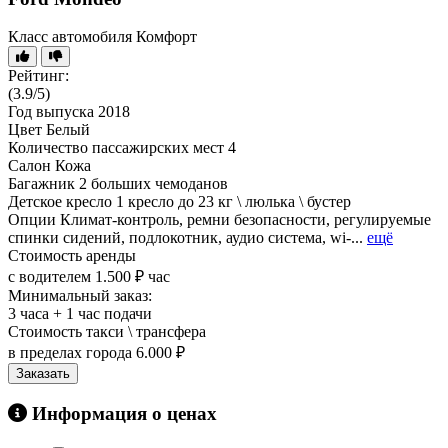
Класс автомобиля
Комфорт
Рейтинг:
(3.9/5)
Год выпуска
2018
Цвет
Белый
Количество пассажирских мест
4
Салон
Кожа
Багажник
2 больших чемоданов
Детское кресло
1 кресло до 23 кг \ люлька \ бустер
Опции
Климат-контроль, ремни безопасности, регулируемые
спинки сидений, подлокотник, аудио система, wi-...
ещё
Стоимость аренды
с водителем
1.500 ₽ час
Минимальный заказ:
3 часа + 1 час подачи
Стоимость такси \ трансфера
в пределах города
6.000 ₽
Заказать
Информация о ценах