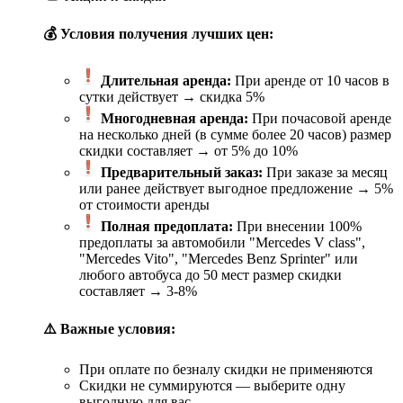
💰 Условия получения лучших цен:
Длительная аренда:
При аренде от 10 часов в
сутки действует → скидка 5%
Многодневная аренда:
При почасовой аренде
на несколько дней (в сумме более 20 часов) размер
скидки составляет → от 5% до 10%
Предварительный заказ:
При заказе за месяц
или ранее действует выгодное предложение → 5%
от стоимости аренды
Полная предоплата:
При внесении 100%
предоплаты за автомобили "Mercedes V class",
"Mercedes Vito", "Mercedes Benz Sprinter" или
любого автобуса до 50 мест размер скидки
составляет → 3-8%
⚠️ Важные условия:
При оплате по безналу скидки не применяются
Скидки не суммируются — выберите одну
выгодную для вас