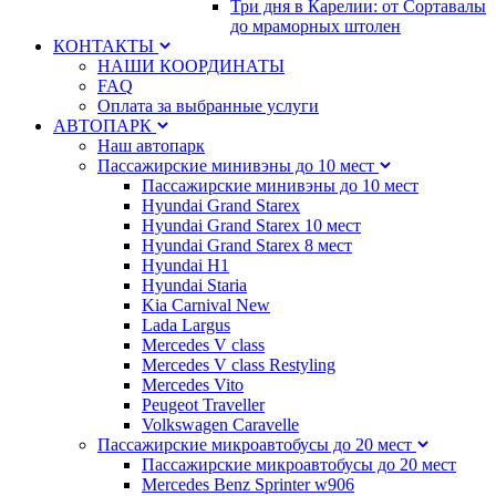
Три дня в Карелии: от Сортавалы
до мраморных штолен
КОНТАКТЫ
НАШИ КООРДИНАТЫ
FAQ
Оплата за выбранные услуги
АВТОПАРК
Наш автопарк
Пассажирские минивэны до 10 мест
Пассажирские минивэны до 10 мест
Hyundai Grand Starex
Hyundai Grand Starex 10 мест
Hyundai Grand Starex 8 мест
Hyundai H1
Hyundai Staria
Kia Carnival New
Lada Largus
Mercedes V class
Mercedes V class Restyling
Mercedes Vito
Peugeot Traveller
Volkswagen Caravelle
Пассажирские микроавтобусы до 20 мест
Пассажирские микроавтобусы до 20 мест
Mercedes Benz Sprinter w906