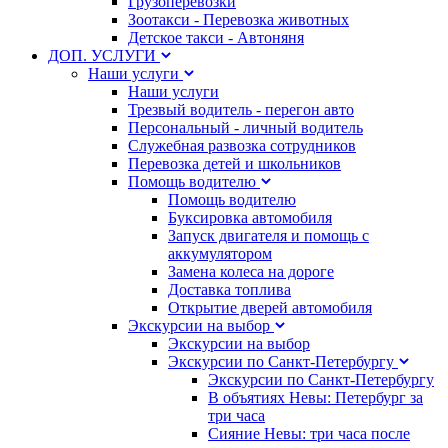
Грузоперевозки
Зоотакси - Перевозка животных
Детское такси - Автоняня
ДОП. УСЛУГИ
Наши услуги
Наши услуги
Трезвый водитель - перегон авто
Персональный - личный водитель
Служебная развозка сотрудников
Перевозка детей и школьников
Помощь водителю
Помощь водителю
Буксировка автомобиля
Запуск двигателя и помощь с
аккумулятором
Замена колеса на дороге
Доставка топлива
Открытие дверей автомобиля
Экскурсии на выбор
Экскурсии на выбор
Экскурсии по Санкт-Петербургу
Экскурсии по Санкт-Петербургу
В объятиях Невы: Петербург за
три часа
Сияние Невы: три часа после