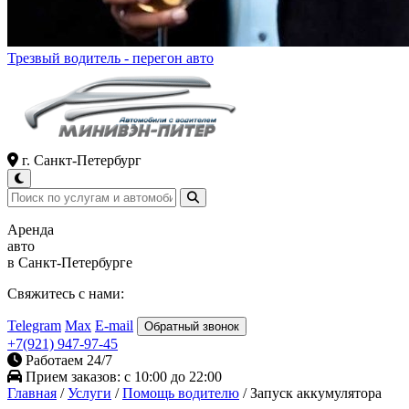
Трезвый водитель - перегон авто
г. Санкт-Петербург
Аренда
авто
в Санкт-Петербурге
Свяжитесь с нами:
Telegram
Max
E-mail
Обратный звонок
+7(921) 947-97-45
Работаем 24/7
Прием заказов: с 10:00 до 22:00
Главная
/
Услуги
/
Помощь водителю
/
Запуск аккумулятора