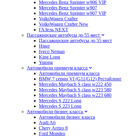
Mercedes Benz Sprinter w906 VIP
Mercedes Benz Sprinter w907
Mercedes Benz Sprinter w907 VIP
VolksWagen Crafter
VolksWagen Crafter New
ГАЗель NEXT
Пассажирские автобусы до 55 мест
Пассажирские автобусы до 55 мест
Higer
Iveco Neman
King Long
Yutong
Автомобили премиум класса
Автомобили премиум класса
BMW 7 серии VI (G11/G12) Рестайлинг
Mercedes Maybach S class w222 450
Mercedes Maybach S class w223 580
Mercedes Maybach S class w223 680
Mercedes S 222 Long
Mercedes S 223 Long
Автомобили бизнес класса
Автомобили бизнес класса
Audi A6
Chery Arrizo 8
Ford Mondeo