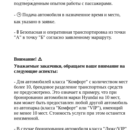
подтвержденным опытом работы с пассажирами.
- 🕒 Подача автомобиля в назначенное время и место,
как указано в заявке.
- 🚦 Безопасная и оперативная транспортировка из точки
"А" в точку "Б" согласно заявленному маршруту.
Внимание! ⚠️
Уважаемые заказчики, обращаем ваше внимание на
следующие аспекты:
- Для автомобилей класса "Комфорт" с количеством мест
более 10, брендовое разделение транспортных средств
не предусмотрено. Это означает к примеру, что при
бронировании автомобиля марки Hyundai на 10 мест,
вам может быть предоставлен любой другой автомобиль
из автопарка (класса "Комфорт" или "VIP"), имеющий
не менее 10 мест. Стоимость услуги при этом останется
неизменной.
- В случае бронирования автомобиля класса "Люкс/VIP"