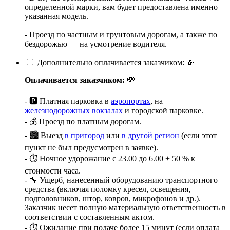
определенной марки, вам будет предоставлена именно
указанная модель.
- Проезд по частным и грунтовым дорогам, а также по
бездорожью — на усмотрение водителя.
Дополнительно оплачивается заказчиком: 💸
Оплачивается заказчиком:
💸
- 🅿️ Платная парковка в
аэропортах
, на
железнодорожных вокзалах
и городской парковке.
- 💰 Проезд по платным дорогам.
- 🏙️ Выезд
в пригород
или
в другой регион
(если этот
пункт не был предусмотрен в заявке).
- ⏱️ Ночное удорожание с 23.00 до 6.00 + 50 % к
стоимости часа.
- 🔧 Ущерб, нанесенный оборудованию транспортного
средства (включая поломку кресел, освещения,
подголовников, штор, ковров, микрофонов и др.).
Заказчик несет полную материальную ответственность в
соответствии с составленным актом.
- ⏱️ Ожидание при подаче более 15 минут (если оплата