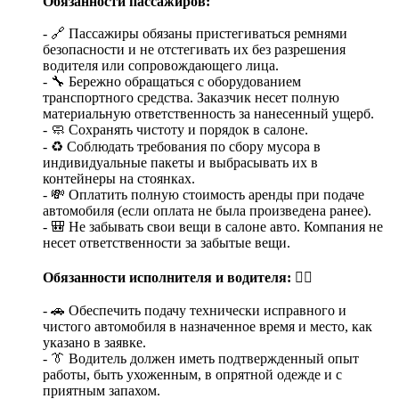
Обязанности пассажиров:
- 🔗 Пассажиры обязаны пристегиваться ремнями
безопасности и не отстегивать их без разрешения
водителя или сопровождающего лица.
- 🔧 Бережно обращаться с оборудованием
транспортного средства. Заказчик несет полную
материальную ответственность за нанесенный ущерб.
- 🧼 Сохранять чистоту и порядок в салоне.
- ♻️ Соблюдать требования по сбору мусора в
индивидуальные пакеты и выбрасывать их в
контейнеры на стоянках.
- 💸 Оплатить полную стоимость аренды при подаче
автомобиля (если оплата не была произведена ранее).
- 🎒 Не забывать свои вещи в салоне авто. Компания не
несет ответственности за забытые вещи.
Обязанности исполнителя и водителя:
👨‍✈️
- 🚗 Обеспечить подачу технически исправного и
чистого автомобиля в назначенное время и место, как
указано в заявке.
- 👔 Водитель должен иметь подтвержденный опыт
работы, быть ухоженным, в опрятной одежде и с
приятным запахом.