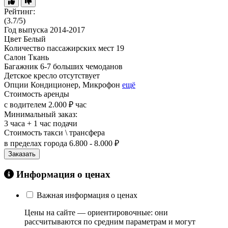
Рейтинг:
(3.7/5)
Год выпуска
2014-2017
Цвет
Белый
Количество пассажирских мест
19
Салон
Ткань
Багажник
6-7 больших чемоданов
Детское кресло
отсутствует
Опции
Кондиционер, Микрофон
ещё
Стоимость аренды
с водителем
2.000 ₽ час
Минимальный заказ:
3 часа + 1 час подачи
Стоимость такси \ трансфера
в пределах города
6.800 - 8.000 ₽
Заказать
Информация о ценах
Важная информация о ценах
Цены на сайте — ориентировочные: они
рассчитываются по средним параметрам и могут