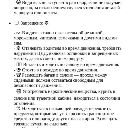
- 🤫 Водитель не вступает в разговор, если не получает
вопросов, за исключением случаев уточнения деталей
маршрута или оплаты.
Запрещено: 🚫
- 🍬 Входить в салон с жевательной резинкой,
мороженым, чипсами, семечками и другими видами
еды.
- 🚫 Отвлекать водителя во время движения, требовать
нарушений ПДД, включая остановки в запрещенных
местах, давать советы по маршруту.
- 🚶‍♂️ Вставать и ходить по салону во время движения.
- 🚷 Стоять в проходах во время движения.
- 🎒 Размещать багаж в салоне — проход между
сиденьями должен оставаться свободным для
безопасности движения.
- 🚭 Употреблять наркотические вещества, курить в
салоне или туалетной кабине, находиться в состоянии
опьянения.
- 👚 Находиться в пачкающей одежде, перевозить
предметы, которые могут загрязнить транспортное
средство или одежду других пассажиров. Размещать
грязные сумки на сиденьях.