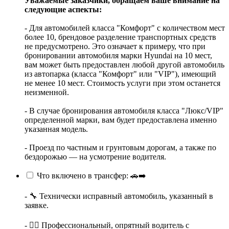
Уважаемые заказчики, обращаем ваше внимание на
следующие аспекты:
- Для автомобилей класса "Комфорт" с количеством мест
более 10, брендовое разделение транспортных средств
не предусмотрено. Это означает к примеру, что при
бронировании автомобиля марки Hyundai на 10 мест,
вам может быть предоставлен любой другой автомобиль
из автопарка (класса "Комфорт" или "VIP"), имеющий
не менее 10 мест. Стоимость услуги при этом останется
неизменной.
- В случае бронирования автомобиля класса "Люкс/VIP"
определенной марки, вам будет предоставлена именно
указанная модель.
- Проезд по частным и грунтовым дорогам, а также по
бездорожью — на усмотрение водителя.
Что включено в трансфер: 🚗➡️
- 🔧 Технически исправный автомобиль, указанный в
заявке.
- 👨‍✈️ Профессиональный, опрятный водитель с