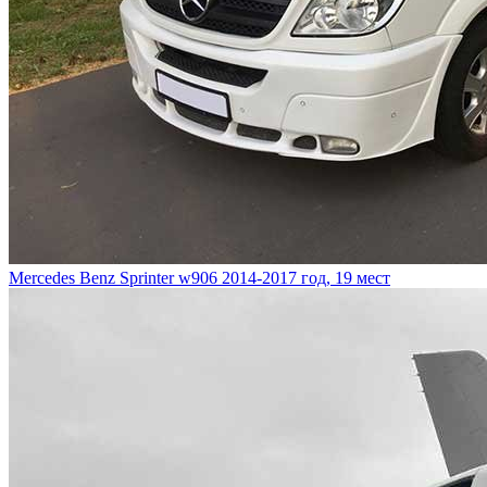
Mercedes Benz Sprinter w906
2014-2017 год, 19 мест