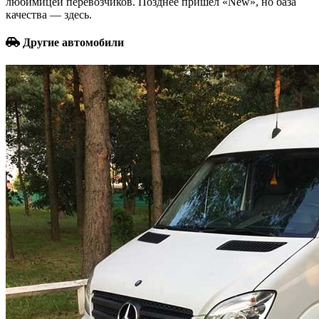
любимицей перевозчиков. Позднее пришел «New», но база
качества — здесь.
Другие автомобили