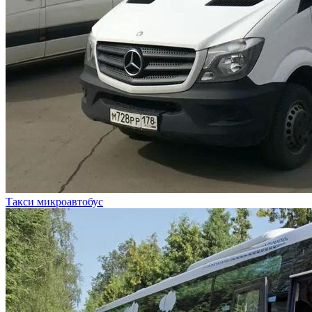
Такси микроавтобус