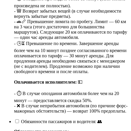
произведена не полностью).
- 🎒 Возврат забытых вещей (в случае необходимости
вернуть забытые предметы).
- 🚗📏 Превышение лимита по пробегу. Лимит — 60 км
на 3 часа (этого достаточно для большинства
маршрутов). Следующие 20 км оплачиваются по тарифу
— один час аренды автомобиля.
- 🕒⏳ Превышение по времени. Завершение аренды
более чем на 10 минут позднее согласованного времени
оплачивается по тарифу — 30 минут аренды. Для
продления аренды необходимо связаться с менеджером
(не с водителем). Продление возможно при наличии
свободного времени и после оплаты.
Оплачивается исполнителем:
💵
- ⏱️ В случае опоздания автомобиля более чем на 20
минут — предоставляется скидка 50%.
- ❌ В случае неприбытия автомобиля (по причине форс-
мажорных обстоятельств) — возврат 100% предоплаты.
Обязанности пассажиров и водителя: 👥