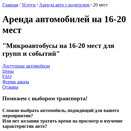
Главная
/
Услуги
/
Аренда авто с водителем
/
20 мест
Аренда автомобилей на 16-20
мест
Микроавтобусы на 16-20 мест для
групп и событий
Доступные автомобили
Цены
FAQ
Форма заказа
Отзывы
Поможем с выбором транспорта!
Сложно выбрать автомобиль, подходящий для вашего
мероприятия?
Или нет желания тратить время на просмотр и изучение
характеристик авто?