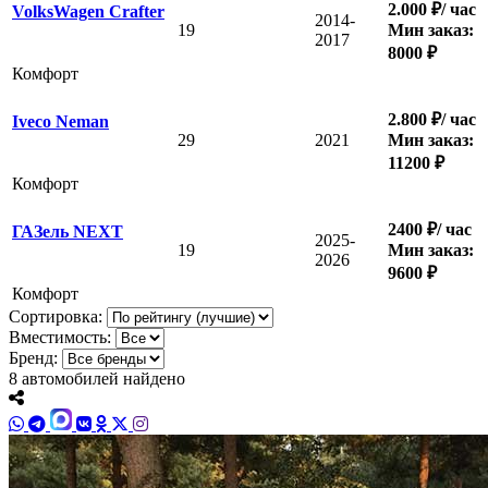
2.000 ₽/ час
VolksWagen Crafter
2014-
19
Мин заказ:
2017
8000 ₽
Комфорт
2.800 ₽/ час
Iveco Neman
29
2021
Мин заказ:
11200 ₽
Комфорт
2400 ₽/ час
ГАЗель NEXT
2025-
19
Мин заказ:
2026
9600 ₽
Комфорт
Сортировка:
Вместимость:
Бренд:
8
автомобилей найдено