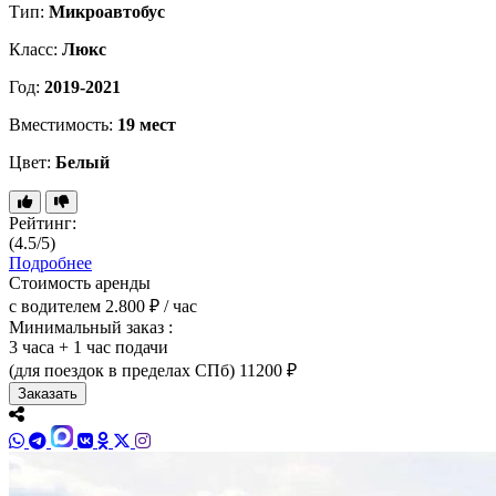
Тип:
Микроавтобус
Класс:
Люкс
Год:
2019-2021
Вместимость:
19 мест
Цвет:
Белый
Рейтинг:
(4.5/5)
Подробнее
Стоимость аренды
с водителем
2.800 ₽ / час
Минимальный заказ :
3 часа + 1 час подачи
(для поездок в пределах СПб)
11200 ₽
Заказать