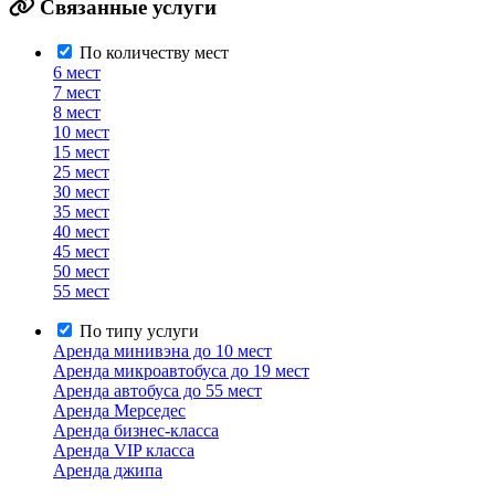
Связанные услуги
По количеству мест
6 мест
7 мест
8 мест
10 мест
15 мест
25 мест
30 мест
35 мест
40 мест
45 мест
50 мест
55 мест
По типу услуги
Аренда минивэна до 10 мест
Аренда микроавтобуса до 19 мест
Аренда автобуса до 55 мест
Аренда Мерседес
Аренда бизнес-класса
Аренда VIP класса
Аренда джипа