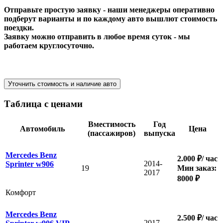
Отправьте простую заявку - наши менеджеры оперативно
подберут варианты и по каждому авто вышлют стоимость
поездки.
Заявку можно отправить в любое время суток - мы
работаем круглосуточно.
Уточнить стоимость и наличие авто
Таблица с ценами
Вместимость
Год
Автомобиль
Цена
(пассажиров)
выпуска
Mercedes Benz
2.000 ₽/ час
2014-
Sprinter w906
19
Мин заказ:
2017
8000 ₽
Комфорт
Mercedes Benz
2.500 ₽/ час
2017-