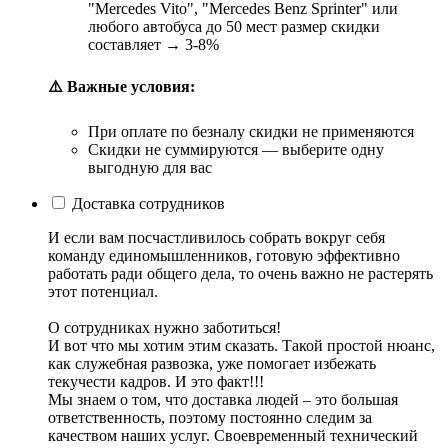
"Mercedes Vito", "Mercedes Benz Sprinter" или
любого автобуса до 50 мест размер скидки
составляет → 3-8%
⚠️ Важные условия:
При оплате по безналу скидки не применяются
Скидки не суммируются — выберите одну
выгодную для вас
Доставка сотрудников
И если вам посчастливилось собрать вокруг себя
команду единомышленников, готовую эффективно
работать ради общего дела, то очень важно не растерять
этот потенциал.
О сотрудниках нужно заботиться!
И вот что мы хотим этим сказать. Такой простой нюанс,
как служебная развозка, уже помогает избежать
текучести кадров. И это факт!!!
Мы знаем о том, что доставка людей – это большая
ответственность, поэтому постоянно следим за
качеством наших услуг. Своевременный технический