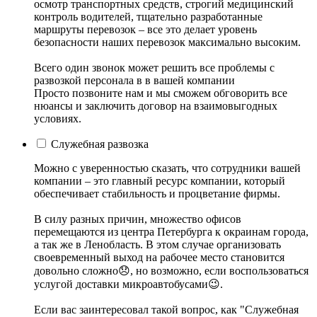
осмотр транспортных средств, строгий медицинский
контроль водителей, тщательно разработанные
маршруты перевозок – все это делает уровень
безопасности наших перевозок максимально высоким.
Всего один звонок может решить все проблемы с
развозкой персонала в в вашей компании
Просто позвоните нам и мы сможем обговорить все
нюансы и заключить договор на взаимовыгодных
условиях.
Служебная развозка
Можно с уверенностью сказать, что сотрудники вашей
компании – это главный ресурс компании, который
обеспечивает стабильность и процветание фирмы.
В силу разных причин, множество офисов
перемещаются из центра Петербурга к окраинам города,
а так же в Ленобласть. В этом случае организовать
своевременный выход на рабочее место становится
довольно сложно😞, но возможно, если воспользоваться
услугой доставки микроавтобусами😉.
Если вас заинтересовал такой вопрос, как "Служебная