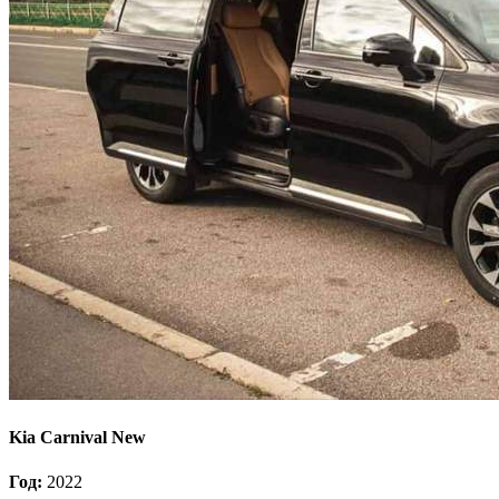
Kia Carnival New
Год:
2022