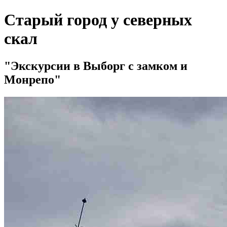
Старый город у северных
скал
Экскурсии в Выборг с замком и
Монрепо