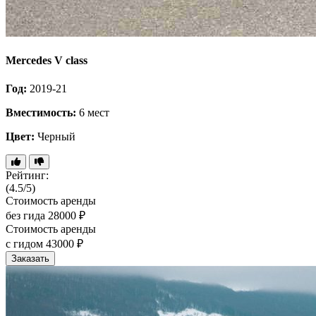
Mercedes V class
Год:
2019-21
Вместимость:
6 мест
Цвет:
Черный
Рейтинг:
(4.5/5)
Стоимость аренды
без гида
28000 ₽
Стоимость аренды
с гидом
43000 ₽
Заказать