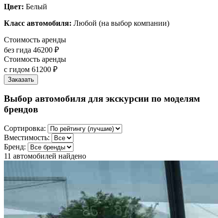
Цвет:
Белый
Класс автомобиля:
Любой (на выбор компании)
Стоимость аренды
без гида
46200 ₽
Стоимость аренды
с гидом
61200 ₽
Заказать
Выбор автомобиля для экскурсии по моделям
брендов
Сортировка:
Вместимость:
Бренд:
11
автомобилей найдено