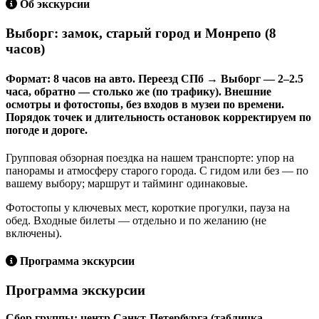
Об экскурсии
Выборг: замок, старый город и Монрепо (8
часов)
Формат: 8 часов на авто. Переезд СПб → Выборг — 2–2.5
часа, обратно — столько же (по трафику). Внешние
осмотры и фотостопы, без входов в музеи по времени.
Порядок точек и длительность остановок корректируем по
погоде и дороге.
Групповая обзорная поездка на нашем транспорте: упор на
панорамы и атмосферу старого города. С гидом или без — по
вашему выбору; маршрут и тайминг одинаковые.
Фотостопы у ключевых мест, короткие прогулки, пауза на
обед. Входные билеты — отдельно и по желанию (не
включены).
Программа экскурсии
Программа экскурсии
Сбор группы: центр Санкт‑Петербурга (табличка