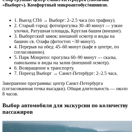
«Выборг»). Комфортный микроавтобус/минивэн.
1. Выезд СПб → Выборг: 2–2.5 часа (по трафику).
2. Старый город: фотопрогулка 30–40 минут — узкие
улочки, Ратушная площадь, Круглая башня (внешне).
3. Выборгский замок: внешний осмотр и виды на
башню св. Олафа (фотостоп ~30 минут).
4. Перерыв на обед: 45–60 минут (кафе в центре, по
согласованию).
5. Парк Монрепо: прогулка 60–90 минут — скалы,
павильоны и виды на залив (внешний осмотр).
6. Возвращение к транспорту.
7. Переезд Выборг → Санкт‑Петербург: 2–2.5 часа.
Завершение программы: центр Санкт‑Петербурга
(согласованная точка высадки). Общая длительность — около
8 часов.
Выбор автомобиля для экскурсии по количеству
пассажиров