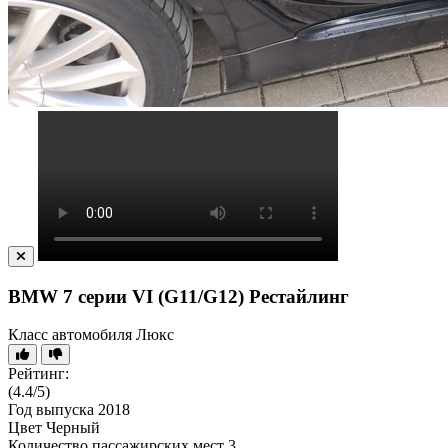
BMW 7 серии VI (G11/G12) Рестайлинг
Класс автомобиля
Люкс
Рейтинг:
(4.4/5)
Год выпуска
2018
Цвет
Черный
Количество пассажирских мест
3