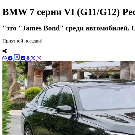
BMW 7 серии VI (G11/G12) Ре
это "James Bond" среди автомобилей. О
Приятной поездки!