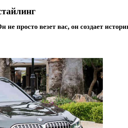
стайлинг
н не просто везет вас, он создает истор