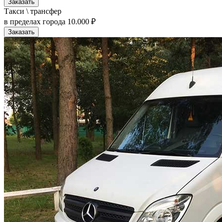
Заказать
Такси \ трансфер
в пределах города
10.000 ₽
Заказать