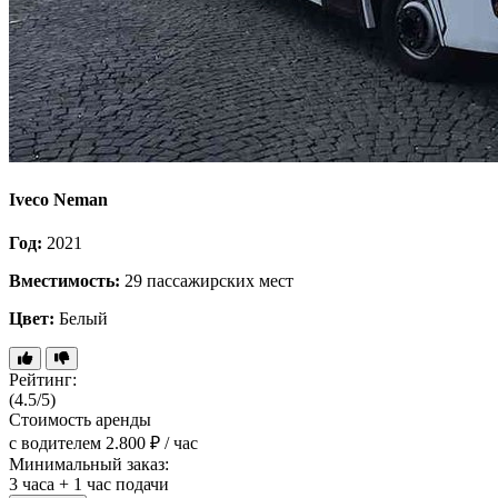
Iveco Neman
Год:
2021
Вместимость:
29 пассажирских мест
Цвет:
Белый
Рейтинг:
(4.5/5)
Стоимость аренды
с водителем
2.800 ₽ / час
Минимальный заказ:
3 часа + 1 час подачи