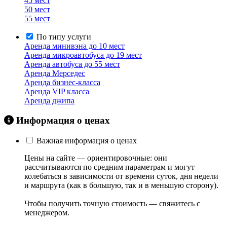
45 мест
50 мест
55 мест
По типу услуги
Аренда минивэна до 10 мест
Аренда микроавтобуса до 19 мест
Аренда автобуса до 55 мест
Аренда Мерседес
Аренда бизнес-класса
Аренда VIP класса
Аренда джипа
Информация о ценах
Важная информация о ценах
Цены на сайте — ориентировочные: они
рассчитываются по средним параметрам и могут
колебаться в зависимости от времени суток, дня недели
и маршрута (как в большую, так и в меньшую сторону).
Чтобы получить точную стоимость — свяжитесь с
менеджером.