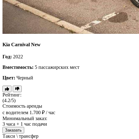
Kia Carnival New
Год:
2022
Вместимость:
5 пассажирских мест
Цвет:
Черный
Рейтинг:
(4.2/5)
Стоимость аренды
с водителем
1.700 ₽ / час
Минимальный заказ:
3 часа + 1 час подачи
Заказать
Такси \ трансфер