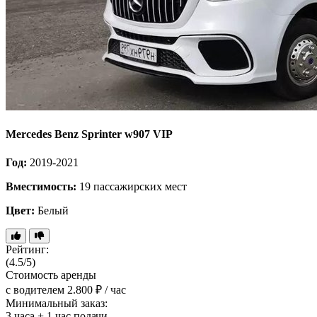
Mercedes Benz Sprinter w907 VIP
Год:
2019-2021
Вместимость:
19 пассажирских мест
Цвет:
Белый
Рейтинг:
(4.5/5)
Стоимость аренды
с водителем
2.800 ₽ / час
Минимальный заказ:
3 часа + 1 час подачи