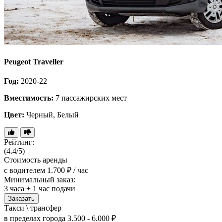
Peugeot Traveller
Год:
2020-22
Вместимость:
7 пассажирских мест
Цвет:
Черный, Белый
Рейтинг:
(4.4/5)
Стоимость аренды
с водителем
1.700 ₽ / час
Минимальный заказ:
3 часа + 1 час подачи
Заказать
Такси \ трансфер
в пределах города
3.500 - 6.000 ₽