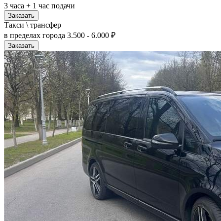
3 часа + 1 час подачи
Заказать
Такси \ трансфер
в пределах города
3.500 - 6.000 ₽
Заказать