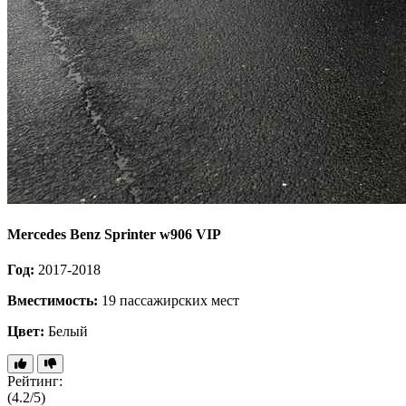
Mercedes Benz Sprinter w906 VIP
Год:
2017-2018
Вместимость:
19 пассажирских мест
Цвет:
Белый
Рейтинг:
(4.2/5)