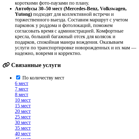
короткими фото‑паузами по плану.
Автобусы 30–50 мест (Mercedes‑Benz, Volkswagen,
Yutong)
подходят для коллективной встречи и
торжественного выезда. Составим маршрут с учетом
парковок у роддома и фотолокаций, поможем
согласовать время с администрацией. Комфортные
кресла, большой багажный отсек для колясок и
подарков, спокойная манера вождения. Оказываем
услуги по транспортировке новорожденных и их мам —
надежно, вовремя и корректно.
Связанные услуги
По количеству мест
6 мест
7 мест
8 мест
10 мест
15 мест
20 мест
25 мест
30 мест
35 мест
40 мест